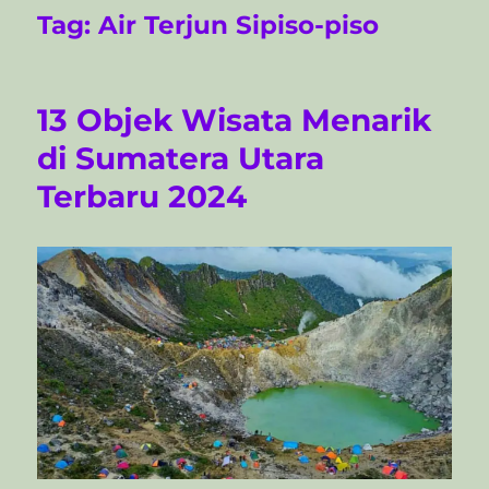
Tag:
Air Terjun Sipiso-piso
13 Objek Wisata Menarik
di Sumatera Utara
Terbaru 2024