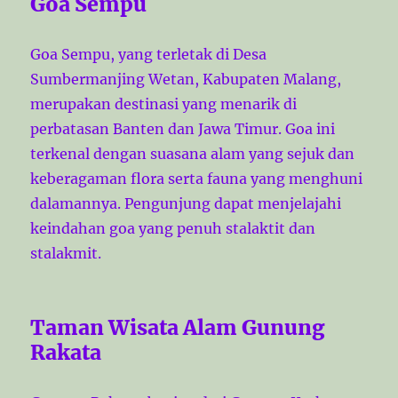
Goa Sempu
Goa Sempu, yang terletak di Desa
Sumbermanjing Wetan, Kabupaten Malang,
merupakan destinasi yang menarik di
perbatasan Banten dan Jawa Timur. Goa ini
terkenal dengan suasana alam yang sejuk dan
keberagaman flora serta fauna yang menghuni
dalamannya. Pengunjung dapat menjelajahi
keindahan goa yang penuh stalaktit dan
stalakmit.
Taman Wisata Alam Gunung
Rakata