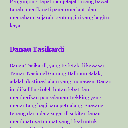
Pengunjung dapat menjelajahi ruang bawah
tanah, menikmati panaroma laut, dan
memahami sejarah benteng ini yang begitu
kaya.
Danau Tasikardi
Danau Tasikardi, yang terletak di kawasan
Taman Nasional Gunung Halimun Salak,
adalah destinasi alam yang menawan. Danau
ini di kelilingi oleh hutan lebat dan
memberikan pengalaman trekking yang
menantang bagi para petualang. Suasana
tenang dan udara segar di sekitar danau
membuatnya tempat yang ideal untuk