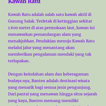
Kawah Ratu
Kawah Ratu adalah salah satu kawah aktif di
Gunung Salak. Terletak di ketinggian sekitar
1.600 meter di atas permukaan laut, kawan ini
menawarkan pemandangan alam yang
menakjubkan. Pendakian menuju Kawah Ratu
melalui jalur yang menantang akan
memberikan pengalaman mendaki yang tak
terlupakan.
Dengan keindahan alam dan keberagaman
budaya nya, Banten adalah destinasi wisata
yang menarik bagi semua jenis pengunjung.
Dari pantai yang menawan hingga situs sejarah
yang kaya, Banten memang memiliki