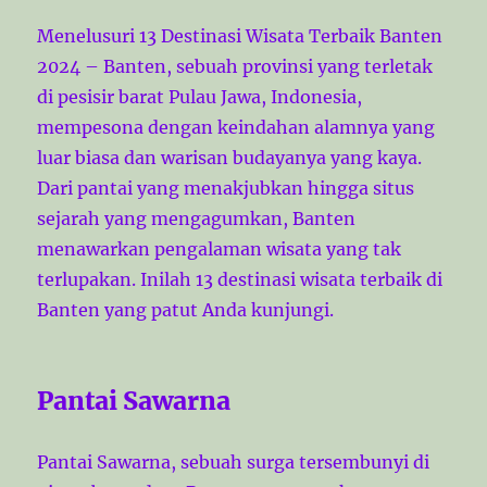
Menelusuri 13 Destinasi Wisata Terbaik Banten
2024 – Banten, sebuah provinsi yang terletak
di pesisir barat Pulau Jawa, Indonesia,
mempesona dengan keindahan alamnya yang
luar biasa dan warisan budayanya yang kaya.
Dari pantai yang menakjubkan hingga situs
sejarah yang mengagumkan, Banten
menawarkan pengalaman wisata yang tak
terlupakan. Inilah 13 destinasi wisata terbaik di
Banten yang patut Anda kunjungi.
Pantai Sawarna
Pantai Sawarna, sebuah surga tersembunyi di