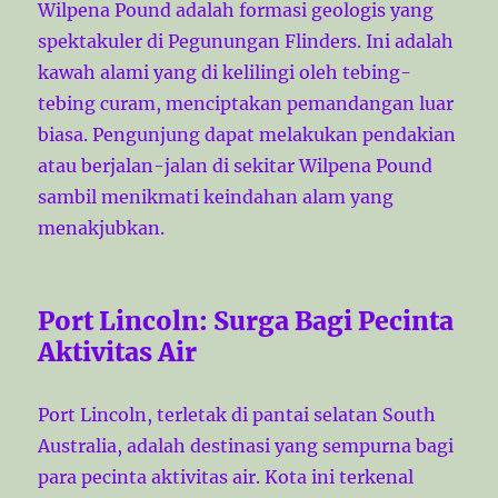
Wilpena Pound adalah formasi geologis yang
spektakuler di Pegunungan Flinders. Ini adalah
kawah alami yang di kelilingi oleh tebing-
tebing curam, menciptakan pemandangan luar
biasa. Pengunjung dapat melakukan pendakian
atau berjalan-jalan di sekitar Wilpena Pound
sambil menikmati keindahan alam yang
menakjubkan.
Port Lincoln: Surga Bagi Pecinta
Aktivitas Air
Port Lincoln, terletak di pantai selatan South
Australia, adalah destinasi yang sempurna bagi
para pecinta aktivitas air. Kota ini terkenal