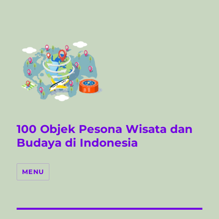
100 Objek Pesona Wisata dan
Budaya di Indonesia
MENU