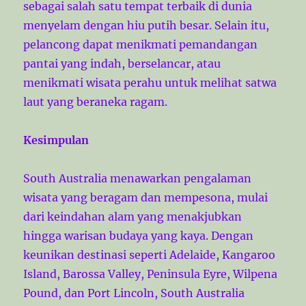
sebagai salah satu tempat terbaik di dunia
menyelam dengan hiu putih besar. Selain itu,
pelancong dapat menikmati pemandangan
pantai yang indah, berselancar, atau
menikmati wisata perahu untuk melihat satwa
laut yang beraneka ragam.
Kesimpulan
South Australia menawarkan pengalaman
wisata yang beragam dan mempesona, mulai
dari keindahan alam yang menakjubkan
hingga warisan budaya yang kaya. Dengan
keunikan destinasi seperti Adelaide, Kangaroo
Island, Barossa Valley, Peninsula Eyre, Wilpena
Pound, dan Port Lincoln, South Australia