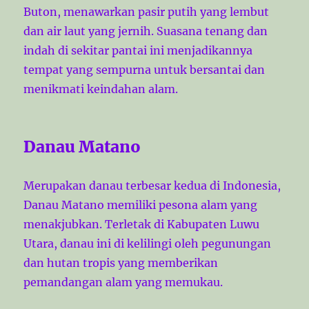
Buton, menawarkan pasir putih yang lembut
dan air laut yang jernih. Suasana tenang dan
indah di sekitar pantai ini menjadikannya
tempat yang sempurna untuk bersantai dan
menikmati keindahan alam.
Danau Matano
Merupakan danau terbesar kedua di Indonesia,
Danau Matano memiliki pesona alam yang
menakjubkan. Terletak di Kabupaten Luwu
Utara, danau ini di kelilingi oleh pegunungan
dan hutan tropis yang memberikan
pemandangan alam yang memukau.