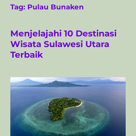
Tag:
Pulau Bunaken
Menjelajahi 10 Destinasi
Wisata Sulawesi Utara
Terbaik