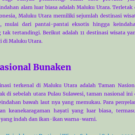
dahan alam luar biasa adalah Maluku Utara. Terletak 
onesia, Maluku Utara memiliki sejumlah destinasi wisa
 mulai dari pantai-pantai eksotis hingga keindah
 tak tertandingi. Berikut adalah 11 destinasi wisata ya
i di Maluku Utara.
asional Bunaken
tinasi terkenal di Maluku Utara adalah Taman Nasion
ak di sebelah utara Pulau Sulawesi, taman nasional ini 
eindahan bawah laut nya yang memukau. Para penyel
n keanekaragaman hayati yang luar biasa, termas
yang indah dan ikan-ikan warna-warni.