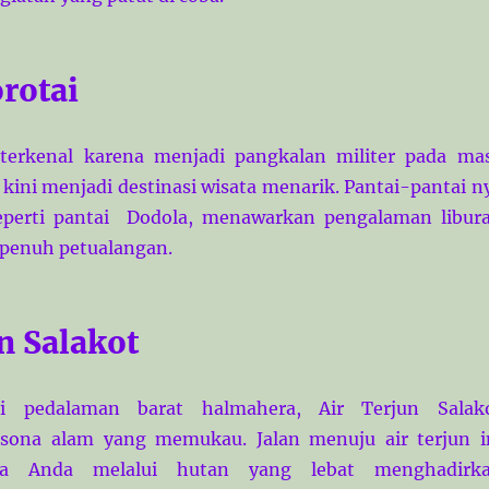
rotai
 terkenal karena menjadi pangkalan militer pada ma
 kini menjadi destinasi wisata menarik. Pantai-pantai n
seperti pantai Dodola, menawarkan pengalaman libur
 penuh petualangan.
n Salakot
i pedalaman barat halmahera, Air Terjun Salak
ona alam yang memukau. Jalan menuju air terjun i
 Anda melalui hutan yang lebat menghadirk