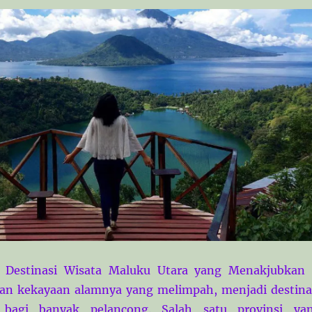
 Destinasi Wisata Maluku Utara yang Menakjubkan
gan kekayaan alamnya yang melimpah, menjadi destina
 bagi banyak pelancong. Salah satu provinsi ya