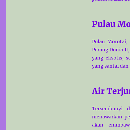
Pulau Mo
Pulau Morotai,
Perang Dunia II,
yang eksotis, 
yang santai dan
Air Terju
Tersembunyi d
menawarkan pes
akan emmbawa