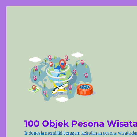
100 Objek Pesona Wisata
Indonesia memiliki beragam keindahan pesona wisata dan