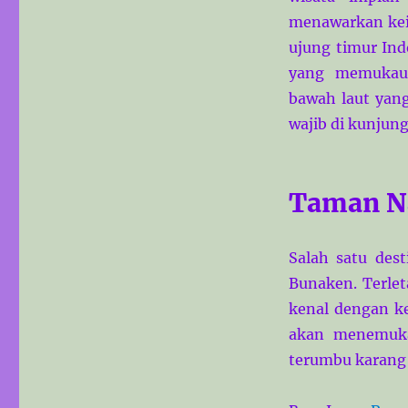
menawarkan kein
ujung timur Ind
yang memukau,
bawah laut yang
wajib di kunjung
Taman N
Salah satu des
Bunaken. Terlet
kenal dengan k
akan menemuka
terumbu karang 