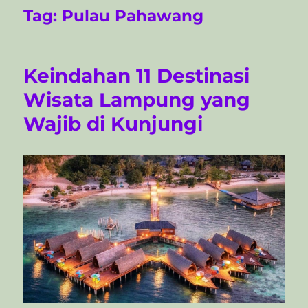
Tag:
Pulau Pahawang
Keindahan 11 Destinasi
Wisata Lampung yang
Wajib di Kunjungi