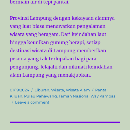
bermain air di tepi pantai.
Provinsi Lampung dengan kekayaan alamnya
yang luar biasa menawarkan pengalaman
wisata yang beragam. Dari keindahan laut
hingga keunikan gunung berapi, setiap
destinasi wisata di Lampung memberikan
pesona yang tak terlupakan bagi para
pengunjung. Jelajahi dan nikmati keindahan
alam Lampung yang menakjubkan.
P
C
T
01/19/2024
Liburan
,
Wisata
,
Wisata Alam
Pantai
o
a
a
Kiluan
,
Pulau Pahawang
,
Taman Nasional Way Kambas
s
t
o
g
Leave a comment
t
e
n
s
e
g
K
d
o
e
o
r
i