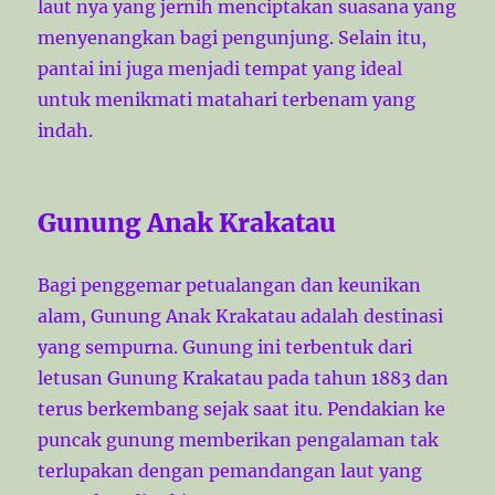
laut nya yang jernih menciptakan suasana yang
menyenangkan bagi pengunjung. Selain itu,
pantai ini juga menjadi tempat yang ideal
untuk menikmati matahari terbenam yang
indah.
Gunung Anak Krakatau
Bagi penggemar petualangan dan keunikan
alam, Gunung Anak Krakatau adalah destinasi
yang sempurna. Gunung ini terbentuk dari
letusan Gunung Krakatau pada tahun 1883 dan
terus berkembang sejak saat itu. Pendakian ke
puncak gunung memberikan pengalaman tak
terlupakan dengan pemandangan laut yang