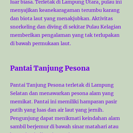
luar biasa. Terletak di Lampung Utara, pulau ini
menyajikan keanekaragaman terumbu karang
dan biota laut yang menakjubkan. Aktivitas
snorkeling dan diving di sekitar Pulau Kelagian
memberikan pengalaman yang tak terlupakan
di bawah permukaan laut.
Pantai Tanjung Pesona
Pantai Tanjung Pesona terletak di Lampung
Selatan dan menawarkan pesona alam yang
memikat. Pantai ini memiliki hamparan pasir
putih yang luas dan air laut yang jernih.
Pengunjung dapat menikmati keindahan alam
sambil berjemur di bawah sinar matahari atau