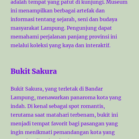
adalah tempat yang patut di kunjungi. Museum
ini menampilkan berbagai artefak dan
informasi tentang sejarah, seni dan budaya
masyarakat Lampung. Pengunjung dapat
memahami perjalanan panjang provinsi ini
melalui koleksi yang kaya dan interaktif.
Bukit Sakura
Bukit Sakura, yang terletak di Bandar
Lampung, menawarkan panaroma kota yang
indah. Di kenal sebagai spot romantis,
terutama saat matahari terbenam, bukit ini
menjadi tempat favorit bagi pasangan yang
ingin menikmati pemandangan kota yang