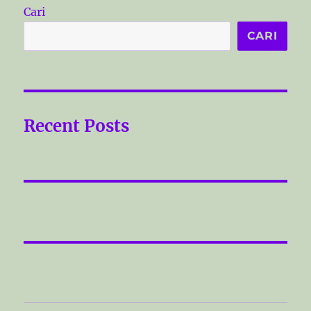
n
i
n
Cari
e
d
s
a
CARI
h
a
n
1
1
Recent Posts
D
e
s
t
i
n
a
s
i
W
i
s
a