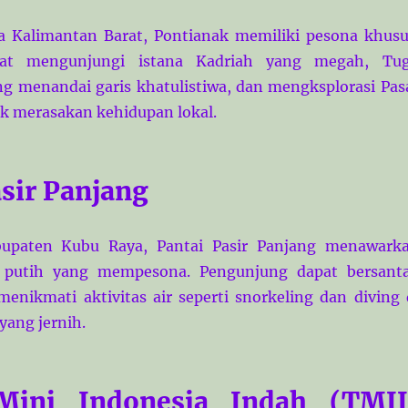
a Kalimantan Barat, Pontianak memiliki pesona khusu
at mengunjungi istana Kadriah yang megah, Tu
ng menandai garis khatulistiwa, dan mengksplorasi Pas
k merasakan kehidupan lokal.
asir Panjang
bupaten Kubu Raya, Pantai Pasir Panjang menawark
r putih yang mempesona. Pengunjung dapat bersanta
menikmati aktivitas air seperti snorkeling dan diving 
 yang jernih.
ini Indonesia Indah (TMII