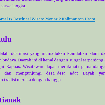
 satwa langka.
orasi 13 Destinasi Wisata Menarik Kalimantan Utara
ulu
dalah destinasi yang memadukan keindahan alam d
budaya. Daerah ini di kenal dengan sungai terpanjang 
ngai Kapuas. Wisatawan dapat menikmati pemandang
ng, dan mengunjungi desa-desa adat Dayak ya
 tradisi mereka dengan bangga.
tianak