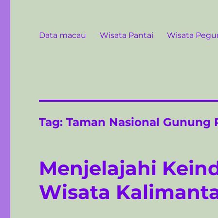
Data macau
Wisata Pantai
Wisata Peg
Tag:
Taman Nasional Gunung 
Menjelajahi Kein
Wisata Kalimanta