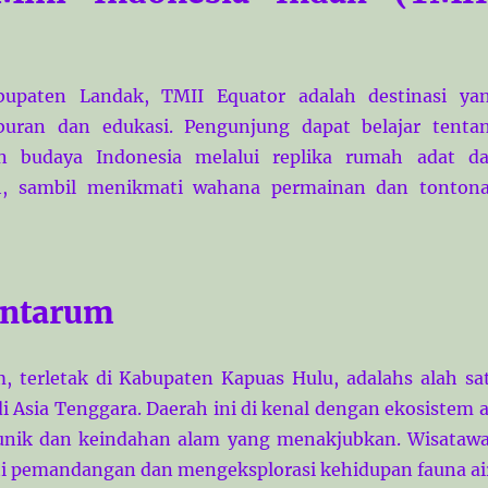
bupaten Landak, TMII Equator adalah destinasi ya
uran dan edukasi. Pengunjung dapat belajar tenta
n budaya Indonesia melalui replika rumah adat da
ah, sambil menikmati wahana permainan dan tonton
entarum
 terletak di Kabupaten Kapuas Hulu, adalahs alah sa
i Asia Tenggara. Daerah ini di kenal dengan ekosistem a
unik dan keindahan alam yang menakjubkan. Wisataw
i pemandangan dan mengeksplorasi kehidupan fauna ai