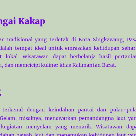
ngai Kakap
r tradisional yang terletak di Kota Singkawang, Pas
dalah tempat ideal untuk emrasakan kehidupan sehar
t lokal. Wisatawan dapat berbelanja hasil pertania
n, dan memcicipi kuliner khas Kalimantan Barat.
g
 terkenal dengan keindahan pantai dan pulau-pul
u Gelam, misalnya, menawarkan pemandangna laut ya
egiatan menyelam yang menarik. Wisatawan dap
dahan bawah laut dan menemukan kehidupan laut ya