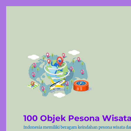
100 Objek Pesona Wisata
Indonesia memiliki beragam keindahan pesona wisata dan