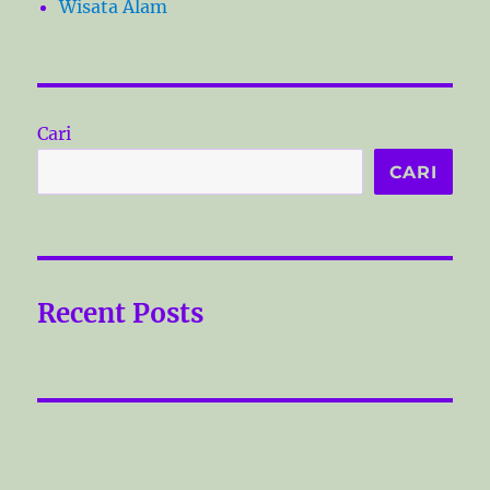
Wisata Alam
Cari
CARI
Recent Posts