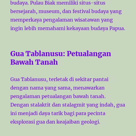
budaya. Pulau Biak memiliki situs-situs
bersejarah, museum, dan festival budaya yang
memperkaya pengalaman wisatawan yang
ingin lebih memahami kekayaan budaya Papua.
Gua Tablanusu: Petualangan
Bawah Tanah
Gua Tablanusu, terletak di sekitar pantai
dengan nama yang sama, menawarkan
pengalaman petualangan bawah tanah.
Dengan stalaktit dan stalagmit yang indah, gua
ini menjadi daya tarik bagi para pecinta
eksplorasi gua dan keajaiban geologi.