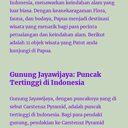
Indonesia, menawarkan keindahan alam yang
luar biasa. Dengan keanekaragaman Flora,
fauna, dan budaya, Papua menjadi destinasi
wisata yang menarik bagi para pecinta
petualangan dan keindahan alam. Berikut
adalah 11 objek wisata yang Patut anda
kunjungi di Papua.
Gunung Jayawijaya: Puncak
Tertinggi di Indonesia
Gunung Jayawijaya, dengan puncaknya yang di
sebut Carstensz Pyramid, adalah puncak
tertinggi di Indonesia. Bagi para pendaki
gunung, pendakian ke Carstensz Pyramid