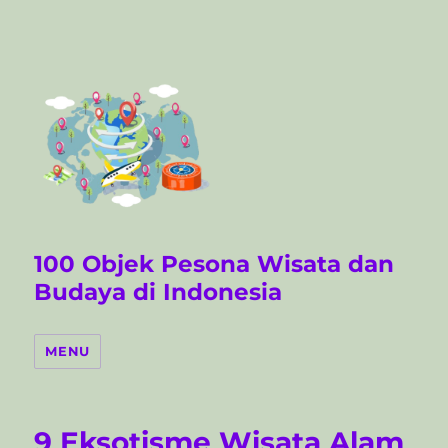
100 Objek Pesona Wisata dan
Budaya di Indonesia
MENU
9 Eksotisme Wisata Alam