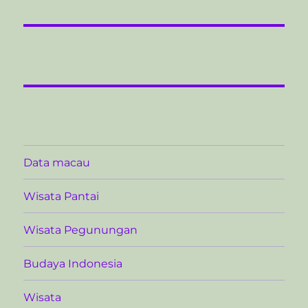
Data macau
Wisata Pantai
Wisata Pegunungan
Budaya Indonesia
Wisata