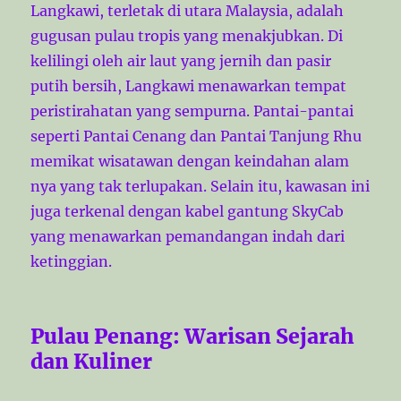
Langkawi, terletak di utara Malaysia, adalah
gugusan pulau tropis yang menakjubkan. Di
kelilingi oleh air laut yang jernih dan pasir
putih bersih, Langkawi menawarkan tempat
peristirahatan yang sempurna. Pantai-pantai
seperti Pantai Cenang dan Pantai Tanjung Rhu
memikat wisatawan dengan keindahan alam
nya yang tak terlupakan. Selain itu, kawasan ini
juga terkenal dengan kabel gantung SkyCab
yang menawarkan pemandangan indah dari
ketinggian.
Pulau Penang: Warisan Sejarah
dan Kuliner