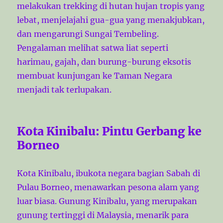
melakukan trekking di hutan hujan tropis yang
lebat, menjelajahi gua-gua yang menakjubkan,
dan mengarungi Sungai Tembeling.
Pengalaman melihat satwa liat seperti
harimau, gajah, dan burung-burung eksotis
membuat kunjungan ke Taman Negara
menjadi tak terlupakan.
Kota Kinibalu: Pintu Gerbang ke
Borneo
Kota Kinibalu, ibukota negara bagian Sabah di
Pulau Borneo, menawarkan pesona alam yang
luar biasa. Gunung Kinibalu, yang merupakan
gunung tertinggi di Malaysia, menarik para