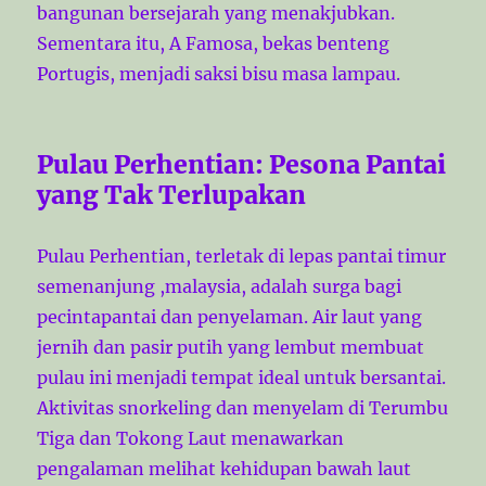
bangunan bersejarah yang menakjubkan.
Sementara itu, A Famosa, bekas benteng
Portugis, menjadi saksi bisu masa lampau.
Pulau Perhentian: Pesona Pantai
yang Tak Terlupakan
Pulau Perhentian, terletak di lepas pantai timur
semenanjung ,malaysia, adalah surga bagi
pecintapantai dan penyelaman. Air laut yang
jernih dan pasir putih yang lembut membuat
pulau ini menjadi tempat ideal untuk bersantai.
Aktivitas snorkeling dan menyelam di Terumbu
Tiga dan Tokong Laut menawarkan
pengalaman melihat kehidupan bawah laut