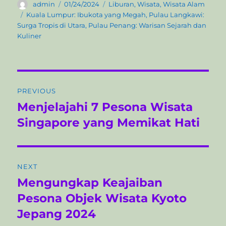
A
P
C
admin
01/24/2024
Liburan
,
Wisata
,
Wisata Alam
u
o
a
T
Kuala Lumpur: Ibukota yang Megah
,
Pulau Langkawi:
t
s
t
a
Surga Tropis di Utara
,
Pulau Penang: Warisan Sejarah dan
h
t
e
g
Kuliner
o
e
g
s
r
d
o
o
r
n
i
N
e
PREVIOUS
s
a
Menjelajahi 7 Pesona Wisata
P
r
Singapore yang Memikat Hati
v
e
i
v
i
g
NEXT
o
Mengungkap Keajaiban
N
a
u
e
Pesona Objek Wisata Kyoto
s
s
x
Jepang 2024
p
t