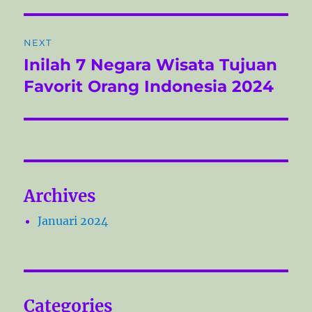
i
g
o
NEXT
a
u
Inilah 7 Negara Wisata Tujuan
N
s
s
e
Favorit Orang Indonesia 2024
p
x
i
o
t
s
p
p
t
o
o
:
s
Archives
s
t
:
Januari 2024
Categories