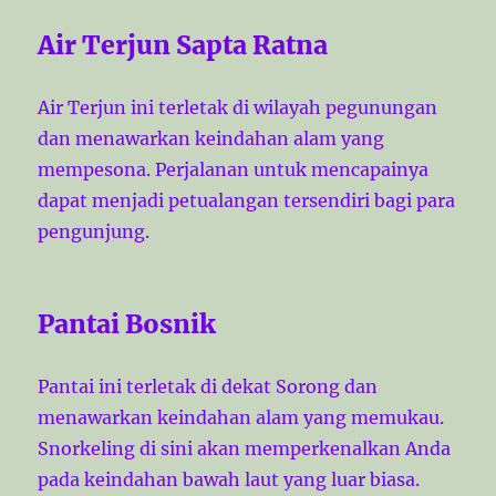
Air Terjun Sapta Ratna
Air Terjun ini terletak di wilayah pegunungan
dan menawarkan keindahan alam yang
mempesona. Perjalanan untuk mencapainya
dapat menjadi petualangan tersendiri bagi para
pengunjung.
Pantai Bosnik
Pantai ini terletak di dekat Sorong dan
menawarkan keindahan alam yang memukau.
Snorkeling di sini akan memperkenalkan Anda
pada keindahan bawah laut yang luar biasa.