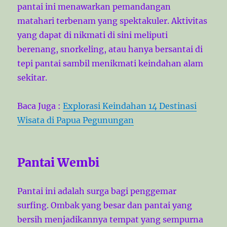
pantai ini menawarkan pemandangan
matahari terbenam yang spektakuler. Aktivitas
yang dapat di nikmati di sini meliputi
berenang, snorkeling, atau hanya bersantai di
tepi pantai sambil menikmati keindahan alam
sekitar.
Baca Juga :
Explorasi Keindahan 14 Destinasi
Wisata di Papua Pegunungan
Pantai Wembi
Pantai ini adalah surga bagi penggemar
surfing. Ombak yang besar dan pantai yang
bersih menjadikannya tempat yang sempurna