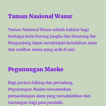
Taman Nasional Wasur
Taman Nasional Wasur adalah habitat bagi
berbagai jenis burung langka dan binatang liar.
Pengunjung dapat menjelajahi keindahan alam
dan melihat satwa yang unik di sini.
Pegunungan Maoke
Bagi pecinta hiking dan petualang,
Pegunungan Maoke menawarkan
pemandangan alam yang menakjubkan dan
tantangan bagi para pendaki.