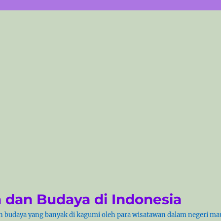
 dan Budaya di Indonesia
 budaya yang banyak di kagumi oleh para wisatawan dalam negeri mau