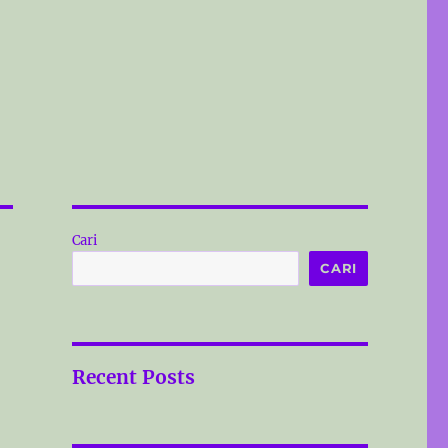
Cari
CARI
Recent Posts