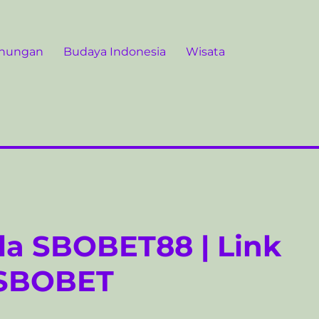
unungan
Budaya Indonesia
Wisata
la SBOBET88 | Link
r SBOBET