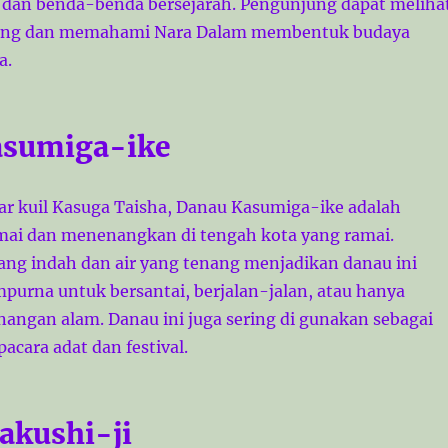
, dan benda-benda bersejarah. Pengunjung dapat meliha
epang dan memahami Nara Dalam membentuk budaya
a.
asumiga-ike
tar kuil Kasuga Taisha, Danau Kasumiga-ike adalah
mai dan menenangkan di tengah kota yang ramai.
g indah dan air yang tenang menjadikan danau ini
purna untuk bersantai, berjalan-jalan, atau hanya
angan alam. Danau ini juga sering di gunakan sebagai
pacara adat dan festival.
akushi-ji