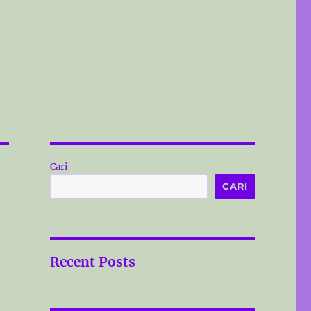
Cari
CARI
Recent Posts