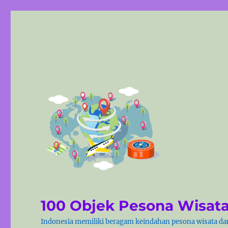
100 Objek Pesona Wisata
Indonesia memiliki beragam keindahan pesona wisata dan