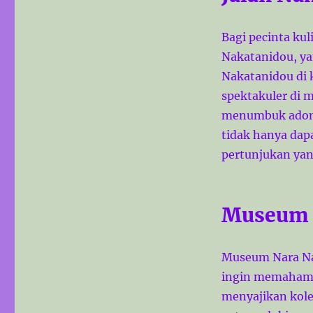
Bagi pecinta ku
Nakatanidou, ya
Nakatanidou di
spektakuler di 
menumbuk adona
tidak hanya dap
pertunjukan yan
Museum 
Museum Nara Na
ingin memahami 
menyajikan kolek