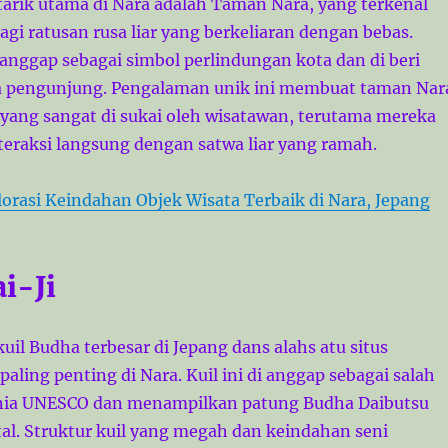
 tarik utama di Nara adalah Taman Nara, yang terkenal
gi ratusan rusa liar yang berkeliaran dengan bebas.
 anggap sebagai simbol perlindungan kota dan di beri
a pengunjung. Pengalaman unik ini membuat taman Nar
yang sangat di sukai oleh wisatawan, terutama mereka
teraksi langsung dengan satwa liar yang ramah.
lorasi Keindahan Objek Wisata Terbaik di Nara, Jepang
i-Ji
kuil Budha terbesar di Jepang dans alahs atu situs
paling penting di Nara. Kuil ini di anggap sebagai salah
unia UNESCO dan menampilkan patung Budha Daibutsu
. Struktur kuil yang megah dan keindahan seni