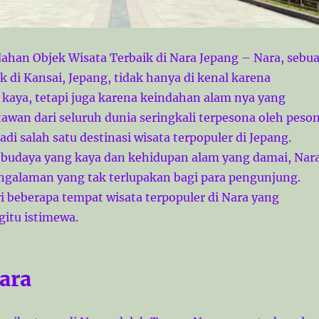
dahan Objek Wisata Terbaik di Nara Jepang – Nara, sebu
ak di Kansai, Jepang, tidak hanya di kenal karena
 kaya, tetapi juga karena keindahan alam nya yang
wan dari seluruh dunia seringkali terpesona oleh peso
di salah satu destinasi wisata terpopuler di Jepang.
budaya yang kaya dan kehidupan alam yang damai, Nar
galaman yang tak terlupakan bagi para pengunjung.
ri beberapa tempat wisata terpopuler di Nara yang
itu istimewa.
ara