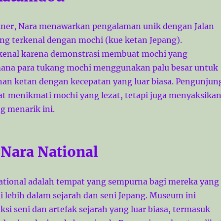
liner, Nara menawarkan pengalaman unik dengan Jalan
ng terkenal dengan mochi (kue ketan Jepang).
 kenal karena demonstrasi membuat mochi yang
mana para tukang mochi menggunakan palu besar untuk
n ketan dengan kecepatan yang luar biasa. Pengunjun
at menikmati mochi yang lezat, tetapi juga menyaksika
g menarik ini.
Nara National
tional adalah tempat yang sempurna bagi mereka yang
lebih dalam sejarah dan seni Jepang. Museum ini
si seni dan artefak sejarah yang luar biasa, termasuk