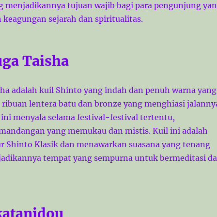
ng menjadikannya tujuan wajib bagi para pengunjung ya
keagungan sejarah dan spiritualitas.
uga Taisha
sha adalah kuil Shinto yang indah dan penuh warna yang
 ribuan lentera batu dan bronze yang menghiasi jalanny
ini menyala selama festival-festival tertentu,
mandangan yang memukau dan mistis. Kuil ini adalah
ur Shinto Klasik dan menawarkan suasana yang tenang
jadikannya tempat yang sempurna untuk bermeditasi d
katanidou