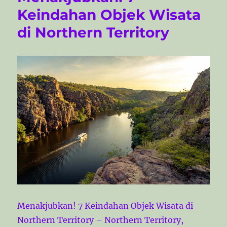
Keindahan Objek Wisata
di Northern Territory
Menakjubkan! 7 Keindahan Objek Wisata di
Northern Territory – Northern Territory,